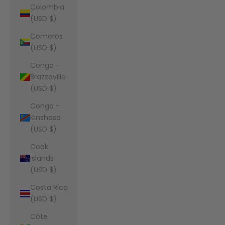
Colombia
(USD $)
Comoros
(USD $)
Congo -
Brazzaville
(USD $)
Congo -
Kinshasa
(USD $)
Cook
Islands
(USD $)
Costa Rica
(USD $)
Côte