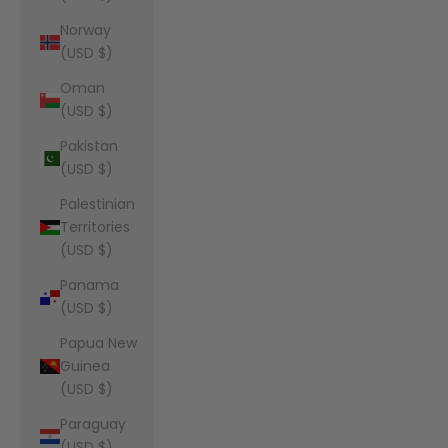
Norway
(USD $)
Oman
(USD $)
Pakistan
(USD $)
Palestinian
Territories
(USD $)
Panama
(USD $)
Papua New
Guinea
(USD $)
Paraguay
(USD $)