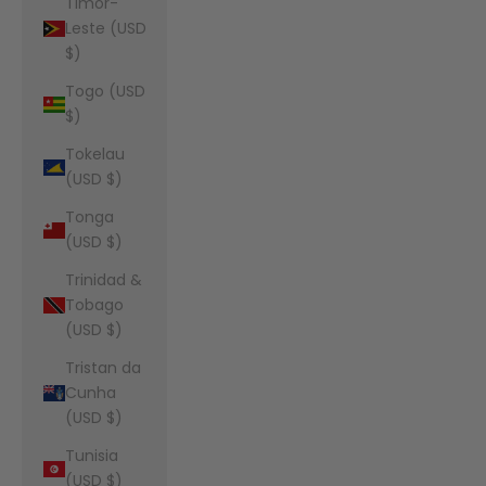
Timor-
Leste (USD
$)
Togo (USD
$)
Tokelau
(USD $)
Tonga
(USD $)
Trinidad &
Tobago
(USD $)
Tristan da
Cunha
(USD $)
Tunisia
(USD $)