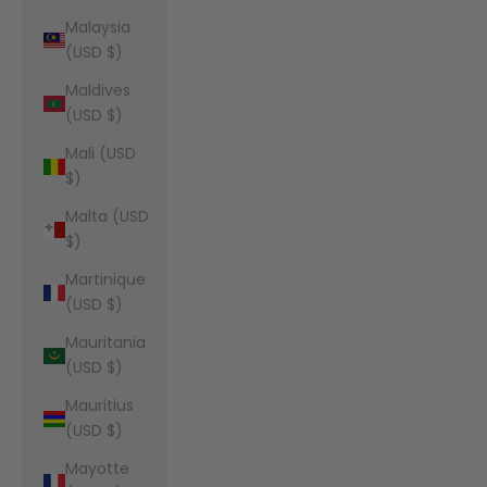
Malaysia
(USD $)
Maldives
(USD $)
Mali (USD
$)
Malta (USD
$)
Martinique
(USD $)
Mauritania
(USD $)
Mauritius
(USD $)
Mayotte