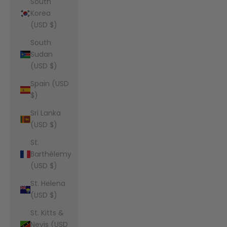
South
Korea
(USD $)
South
Sudan
(USD $)
Spain (USD
$)
Sri Lanka
(USD $)
St.
Barthélemy
(USD $)
St. Helena
(USD $)
St. Kitts &
Nevis (USD