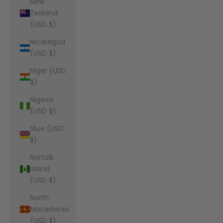
New
Zealand
(USD $)
Nicaragua
(USD $)
Niger (USD
$)
Nigeria
(USD $)
Niue (USD
$)
Norfolk
Island
(USD $)
North
Macedonia
(USD $)