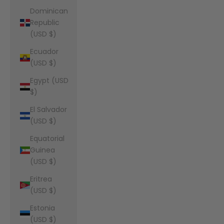
Dominican
Republic
(USD $)
Ecuador
(USD $)
Egypt (USD
$)
El Salvador
(USD $)
Equatorial
Guinea
(USD $)
Eritrea
(USD $)
Estonia
(USD $)