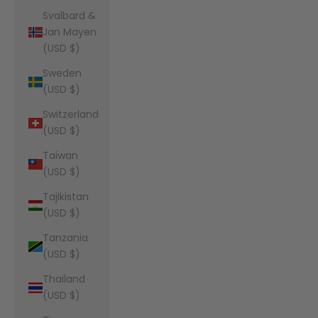
Svalbard &
Jan Mayen
(USD $)
Sweden
(USD $)
Switzerland
(USD $)
Taiwan
(USD $)
Tajikistan
(USD $)
Tanzania
(USD $)
Thailand
(USD $)