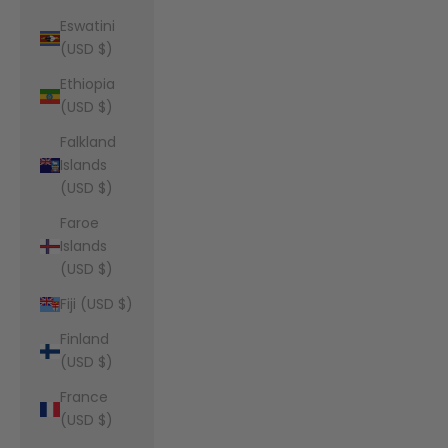
Eswatini
(USD $)
Ethiopia
(USD $)
Falkland
Islands
(USD $)
Faroe
Islands
(USD $)
Fiji (USD $)
Finland
(USD $)
France
(USD $)