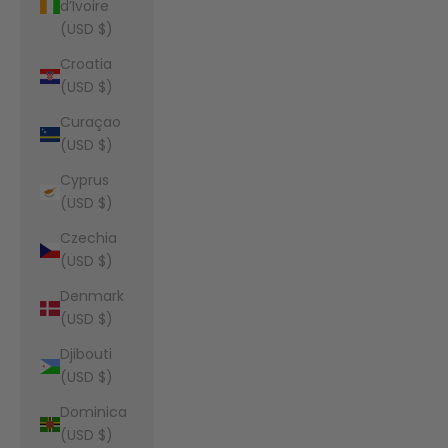
d’Ivoire
(USD $)
Croatia
(USD $)
Curaçao
(USD $)
Cyprus
(USD $)
Czechia
(USD $)
Denmark
(USD $)
Djibouti
(USD $)
Dominica
(USD $)