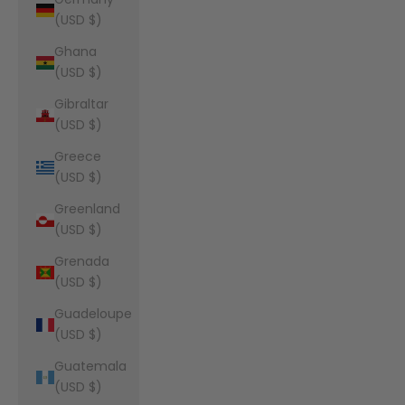
(USD $)
Ghana
(USD $)
Gibraltar
(USD $)
Greece
(USD $)
Greenland
(USD $)
Grenada
(USD $)
Guadeloupe
(USD $)
Guatemala
(USD $)