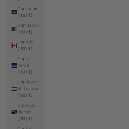
Cambodia
(USD $)
Cameroon
(USD $)
Canada
(USD $)
Cape
Verde
(USD $)
Caribbean
Netherlands
(USD $)
Cayman
Islands
(USD $)
Central