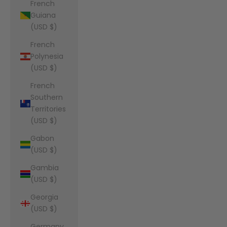
French
Guiana
(USD $)
French
Polynesia
(USD $)
French
Southern
Territories
(USD $)
Gabon
(USD $)
Gambia
(USD $)
Georgia
(USD $)
Germany