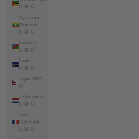
(USD $)
Myanmar
(Burma)
(USD $)
Namibia
(USD $)
Nauru
(USD $)
Nepal (USD
$)
Netherlands
(USD $)
New
Caledonia
(USD $)