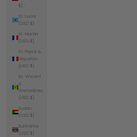
$)
St. Lucia
(USD $)
St. Martin
(USD $)
St. Pierre &
Miquelon
(USD $)
St. Vincent
&
Grenadines
(USD $)
Sudan
(USD $)
Suriname
(USD $)