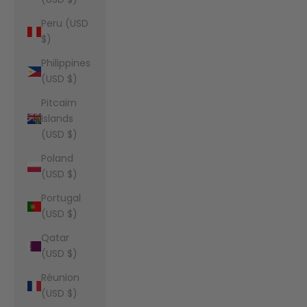
Peru (USD
$)
Philippines
(USD $)
Pitcairn
Islands
(USD $)
Poland
(USD $)
Portugal
(USD $)
Qatar
(USD $)
Réunion
(USD $)